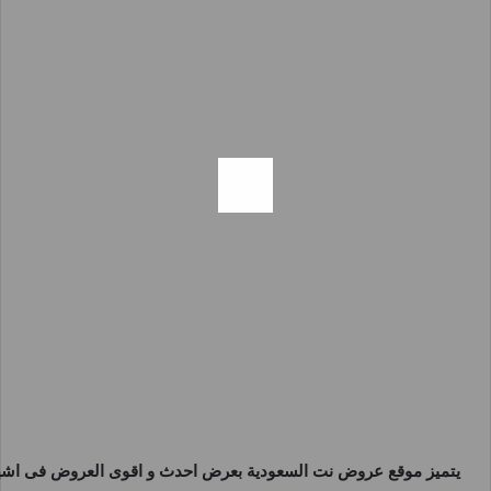
يتميز موقع
عروض نت السعودية
بعرض احدث و اقوى العروض فى اشهر 