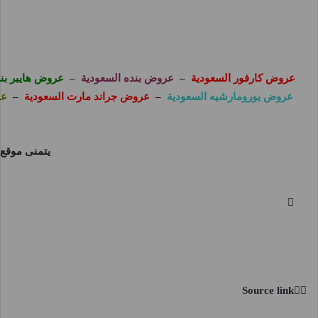
عروض كارفور السعودية
–
عروض بنده السعودية
–
عروض هايبر بند
عروض يورومارشيه السعودية
–
عروض جراند مارت السعودية
–
عر
يتمنى موقع
Source link