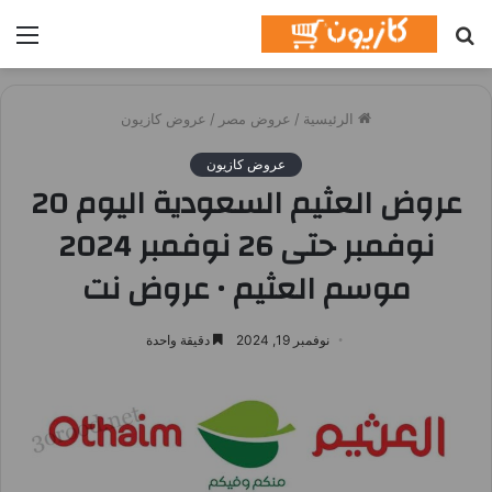
بحث
الق
عن
الرئيسية
/
عروض مصر
/
عروض كازيون
عروض كازيون
عروض العثيم السعودية اليوم 20
نوفمبر حتى 26 نوفمبر 2024
موسم العثيم • عروض نت
نوفمبر 19, 2024
دقيقة واحدة