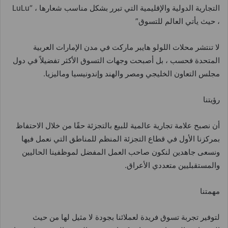
التجارية الدولية والإقليمية التي تبرر بشكل مناسب شعارها ، “LuLu
، حيث يأتي العالم للتسوق”
لا تنتشر محلات اللولو هايبر ماركت في مدن الإمارات العربية
المتحدة فحسب ، بل أصبحت وجهات التسوق الأكثر تفضيلاً في دول
مجلس التعاون الخليجي ومصر والهند وإندونيسيا وماليزيا.
رؤيتنا
أن نصبح علامة تجارية عالمية للبيع بالتجزئة حقًا من خلال الاحتفاظ
بمركزنا الأول في قطاع التجزئة المنظم للمناطق التي نعمل فيها
ونسعى جاهدين لنكون صاحب العمل المفضل لموظفينا الحاليين
والمستقبليين متعددي الأعراق.
مهمتنا
لتوفير تجربة تسوق فريدة لعملائنا بجودة لا مثيل لها من حيث