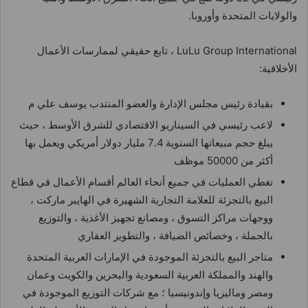
والولايات المتحدة وأوروبا.
LuLu Group International ، تابع حقيقي لممارسات الأعمال
الأخلاقية:
بقيادة رئيس مجلس الإدارة والعضو المنتدب يوسف علي م
لاعب رئيسي في السيناريو الاقتصادي للشرق الأوسط ، حيث
يبلغ حجم مبيعاتها السنوية 7.4 مليار دولار أمريكي ويعمل بها
أكثر من 50000 موظف
تغطي العمليات في جميع أنحاء العالم أقسام الأعمال في قطاع
البيع بالتجزئة للعلامة التجارية الشهيرة في الهايبر ماركت ،
ووجهات مراكز التسوق ، ومصانع تجهيز الأغذية ، والتوزيع
بالجملة ، وخصائص الضيافة ، والتطوير العقاري
متاجر البيع بالتجزئة الموجودة في الإمارات العربية المتحدة
والهند والمملكة العربية السعودية والبحرين والكويت وعمان
ومصر وماليزيا وإندونيسيا ؛ مع شركات التوزيع الموجودة في